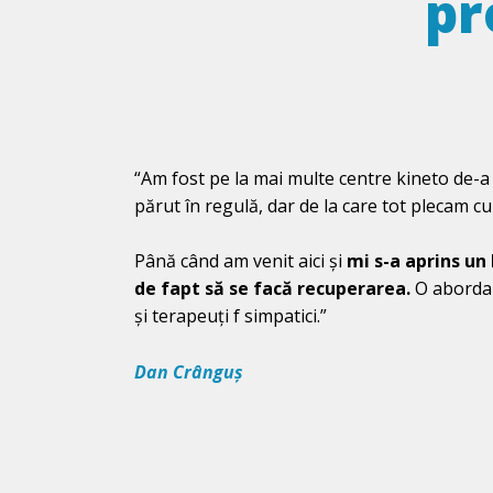
pr
“Am fost pe la mai multe centre kineto de-a
părut în regulă, dar de la care tot plecam cu 
Până când am venit aici și
mi s-a aprins un
de fapt să se facă recuperarea.
O abordare
și terapeuți f simpatici.”
Dan Crânguș