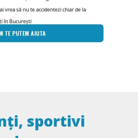
 ai vrea să nu te accidentezi chiar de la
ti în București
M TE PUTEM AJUTA
ți, sportivi