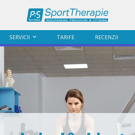
SERVICII
TARIFE
RECENZII