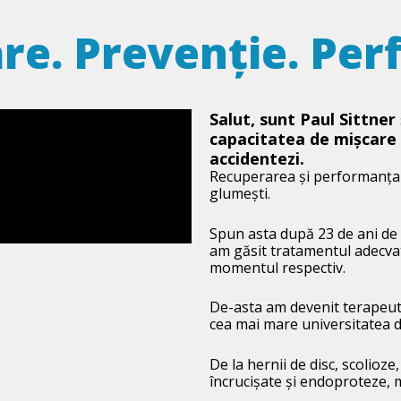
re. Prevenție. Per
Salut, sunt Paul Sittner 
capacitatea de mișcare 
accidentezi.
Recuperarea și performanța î
glumești.
Spun asta după 23 de ani de 
am găsit tratamentul adecvat,
momentul respectiv.
De-asta am devenit terapeut 
cea mai mare universitatea d
De la hernii de disc, scolioze
încrucișate și endoproteze, m