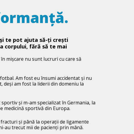
formanță.
și te pot ajuta să-ți crești
a corpului, fără să te mai
n mișcare nu sunt lucruri cu care să
fotbal. Am fost eu însumi accidentat și nu
 deși am fost la liderii din domeniu la
sportiv și m-am specializat în Germania, la
e medicină sportivă din Europa.
, fracturi și până la operații de ligamente
i-au trecut mii de pacienți prin mână.