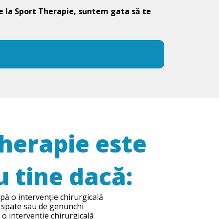
 la Sport Therapie, suntem gata să te
herapie este
 tine dacă:
pă o intervenție chirurgicală
de spate sau de genunchi
t o intervenție chirurgicală