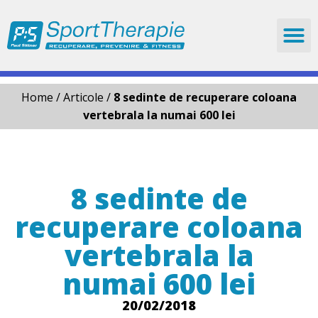
Skip
to
content
Home
/
Articole
/
8 sedinte de recuperare coloana
vertebrala la numai 600 lei
8 sedinte de
recuperare coloana
vertebrala la
numai 600 lei
20/02/2018