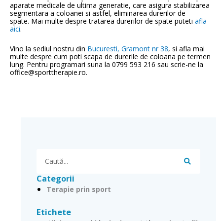
aparate medicale de ultima generatie, care asigura stabilizarea
segmentara a coloanei si astfel, eliminarea durerilor de
spate. Mai multe despre tratarea durerilor de spate puteti
afla
aici
.
Vino la sediul nostru din
Bucuresti, Gramont nr 38
, si afla mai
multe despre cum poti scapa de durerile de coloana pe termen
lung. Pentru programari suna la 0799 593 216 sau scrie-ne la
office@sporttherapie.ro.
Search
Categorii
Terapie prin sport
Etichete