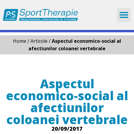
Skip
to
content
Home
/
Articole
/
Aspectul economico-social al
afectiunilor coloanei vertebrale
Aspectul
economico-social al
afectiunilor
coloanei vertebrale
20/09/2017