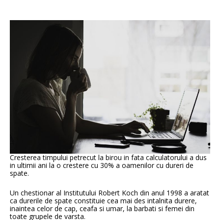
Cresterea timpului petrecut la birou in fata calculatorului a dus
in ultimii ani la o crestere cu 30% a oamenilor cu dureri de
spate.
Un chestionar al Institutului Robert Koch din anul 1998 a aratat
ca durerile de spate constituie cea mai des intalnita durere,
inaintea celor de cap, ceafa si umar, la barbati si femei din
toate grupele de varsta.