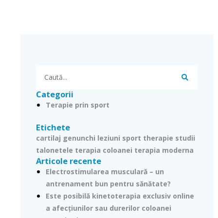
Search
Categorii
Terapie prin sport
Etichete
cartilaj
genunchi
leziuni
sport therapie
studii
talonetele
terapia coloanei
terapia moderna
Articole recente
Electrostimularea musculară – un
antrenament bun pentru sănătate?
Este posibilă kinetoterapia exclusiv online
a afecțiunilor sau durerilor coloanei